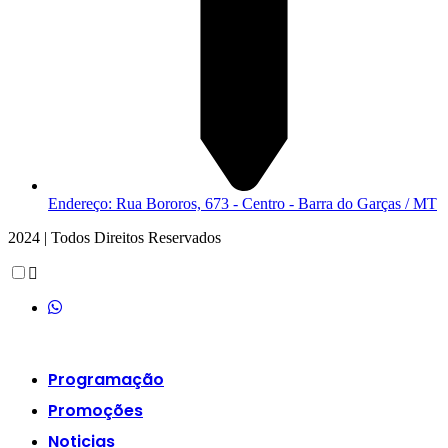
Endereço: Rua Bororos, 673 - Centro - Barra do Garças / MT
2024 | Todos Direitos Reservados
Scroll
Up
Programação
Promoções
Noticias