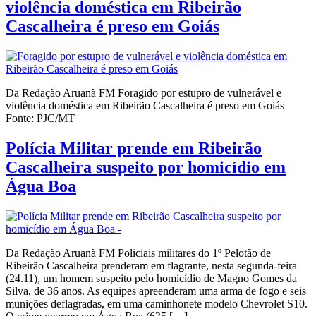
violência doméstica em Ribeirão
Cascalheira é preso em Goiás
Da Redação Aruanã FM Foragido por estupro de vulnerável e
violência doméstica em Ribeirão Cascalheira é preso em Goiás
Fonte: PJC/MT
Polícia Militar prende em Ribeirão
Cascalheira suspeito por homicídio em
Água Boa
Da Redação Aruanã FM Policiais militares do 1º Pelotão de
Ribeirão Cascalheira prenderam em flagrante, nesta segunda-feira
(24.11), um homem suspeito pelo homicídio de Magno Gomes da
Silva, de 36 anos. As equipes apreenderam uma arma de fogo e seis
munições deflagradas, em uma caminhonete modelo Chevrolet S10.