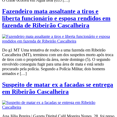
O crime ocorreu em Água Boa (635 […]
Fazendeiro mata assaltante a tiros e
liberta funcionário e esposa rendidos em
fazenda de Ribeirão Cascalheira
Do g1 MT Uma tentativa de roubo a uma fazenda em Ribeirão
Cascalheira (MT), terminou com um dos suspeitos morto após troca
de tiros com o proprietário da área, neste domingo (5). O segundo
envolvido conseguiu fugir para uma área de mata e está sendo
procurado pela polícia. Segundo a Polícia Militar, dois homens
armados e […]
Suspeito de matar ex a facadas se entrega
em Ribeirão Cascalheira
Ana Júlia Pereira | Gazeta Digital Calil Moreira Nunes, 28, foi preso