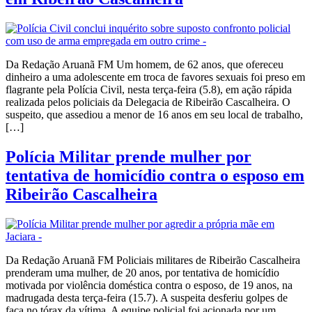
Da Redação Aruanã FM Um homem, de 62 anos, que ofereceu
dinheiro a uma adolescente em troca de favores sexuais foi preso em
flagrante pela Polícia Civil, nesta terça-feira (5.8), em ação rápida
realizada pelos policiais da Delegacia de Ribeirão Cascalheira. O
suspeito, que assediou a menor de 16 anos em seu local de trabalho,
[…]
Polícia Militar prende mulher por
tentativa de homicídio contra o esposo em
Ribeirão Cascalheira
Da Redação Aruanã FM Policiais militares de Ribeirão Cascalheira
prenderam uma mulher, de 20 anos, por tentativa de homicídio
motivada por violência doméstica contra o esposo, de 19 anos, na
madrugada desta terça-feira (15.7). A suspeita desferiu golpes de
faca no tórax da vítima. A equipe policial foi acionada por um