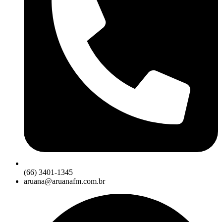
(66) 3401-1345
aruana@aruanafm.com.br