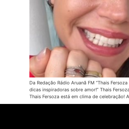
Da Redação Rádio Aruanã FM “Thais Fersoza 
dicas inspiradoras sobre amor!” Thais Fers
Thais Fersoza está em clima de celebração! 