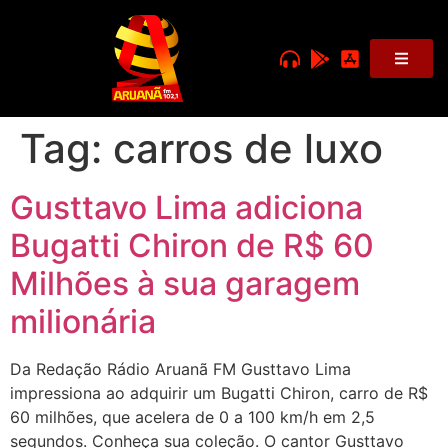
Tag:
carros de luxo
Gusttavo Lima adiciona
Bugatti Chiron de R$ 60
Milhões à sua garagem
milionária
Da Redação Rádio Aruanã FM Gusttavo Lima
impressiona ao adquirir um Bugatti Chiron, carro de R$
60 milhões, que acelera de 0 a 100 km/h em 2,5
segundos. Conheça sua coleção. O cantor Gusttavo