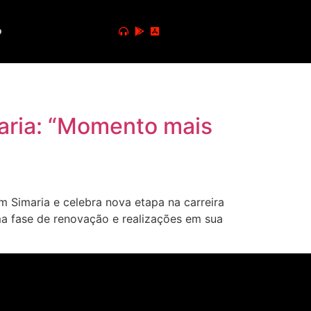
o
maria: “Momento mais
Simaria e celebra nova etapa na carreira
a fase de renovação e realizações em sua