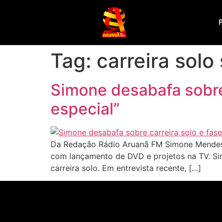
Tag:
carreira solo
Simone desabafa sobre
especial”
Da Redação Rádio Aruanã FM Simone Mendes a
com lançamento de DVD e projetos na TV. Si
carreira solo. Em entrevista recente, […]