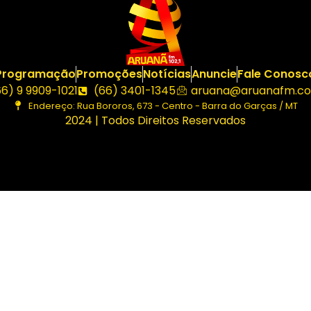
Programação
Promoções
Notícias
Anuncie
Fale Conosc
66) 9 9909-1021
(66) 3401-1345
aruana@aruanafm.co
Endereço: Rua Bororos, 673 - Centro - Barra do Garças / MT
2024 | Todos Direitos Reservados
 giriş
starzbet giriş
starzbet
starzbet güncel giriş
starzbet 