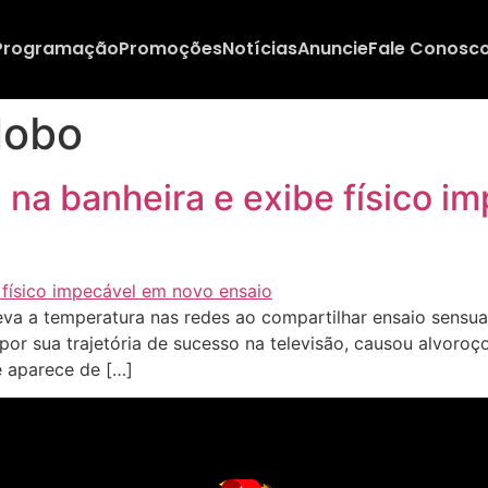
Programação
Promoções
Notícias
Anuncie
Fale Conosc
lobo
 na banheira e exibe físico i
a a temperatura nas redes ao compartilhar ensaio sensual
por sua trajetória de sucesso na televisão, causou alvoroç
e aparece de […]