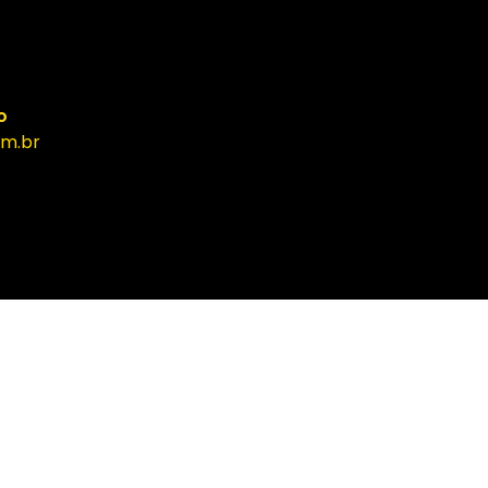
o
m.br
giriş
starzbet
xslot güncel giriş
xslot giriş
xslot
xslot güncel