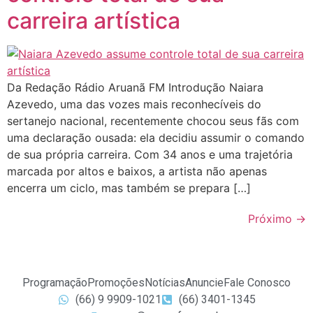
carreira artística
Da Redação Rádio Aruanã FM Introdução Naiara
Azevedo, uma das vozes mais reconhecíveis do
sertanejo nacional, recentemente chocou seus fãs com
uma declaração ousada: ela decidiu assumir o comando
de sua própria carreira. Com 34 anos e uma trajetória
marcada por altos e baixos, a artista não apenas
encerra um ciclo, mas também se prepara […]
Próximo
→
Programação
Promoções
Notícias
Anuncie
Fale Conosco
(66) 9 9909-1021
(66) 3401-1345