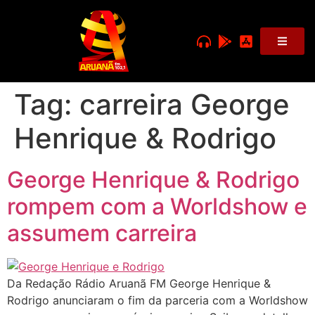
Tag:
carreira George
Henrique & Rodrigo
George Henrique & Rodrigo
rompem com a Worldshow e
assumem carreira
Da Redação Rádio Aruanã FM George Henrique &
Rodrigo anunciaram o fim da parceria com a Worldshow