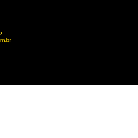
o
m.br
ş
betasus
betasus güncel giriş
betasus giriş
betasus
betasus