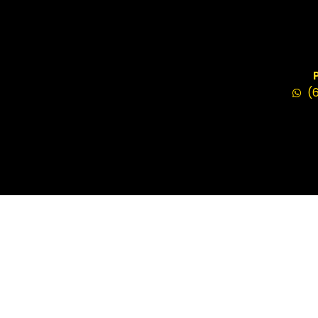
(
ultrabet güncel giriş
ultrabet giriş
ultrabet
ultrabet güncel g