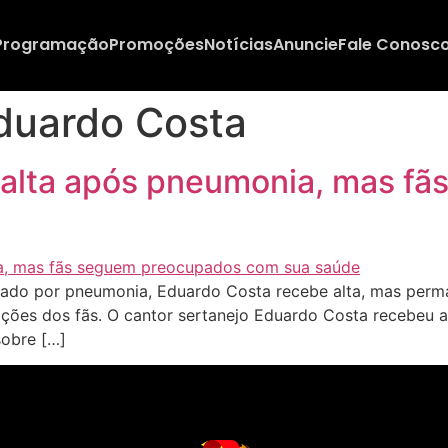
Programação
Promoções
Notícias
Anuncie
Fale Conosc
Eduardo Costa
 alta após pneumonia, mas f
ado por pneumonia, Eduardo Costa recebe alta, mas perma
ções dos fãs. O cantor sertanejo Eduardo Costa recebeu al
sobre […]