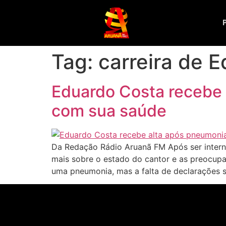
Tag:
carreira de 
Eduardo Costa recebe
com sua saúde
Da Redação Rádio Aruanã FM Após ser intern
mais sobre o estado do cantor e as preocupa
uma pneumonia, mas a falta de declarações 