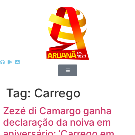
Tag:
Carrego
Zezé di Camargo ganha
declaração da noiva em
aniversário: ‘Carrego em