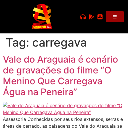
Tag:
carregava
Vale do Araguaia é cenário
de gravações do filme “O
Menino Que Carregava
Água na Peneira”
Assessoria Conhecidas por seus rios extensos, serras e
áreas de cerrado, as paisagens do Vale do Araguaia se