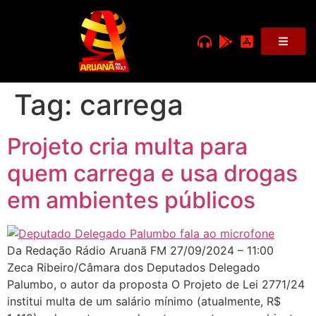
Tag:
carrega
Projeto cria multa para
quem carrega e usa drogas
em ambientes públicos
Da Redação Rádio Aruanã FM 27/09/2024 – 11:00
Zeca Ribeiro/Câmara dos Deputados Delegado
Palumbo, o autor da proposta O Projeto de Lei 2771/24
institui multa de um salário mínimo (atualmente, R$