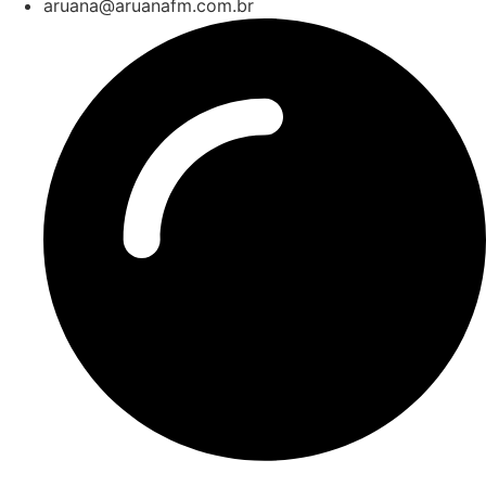
aruana@aruanafm.com.br