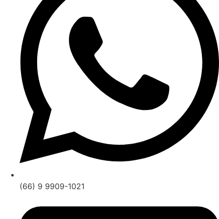
(66) 9 9909-1021