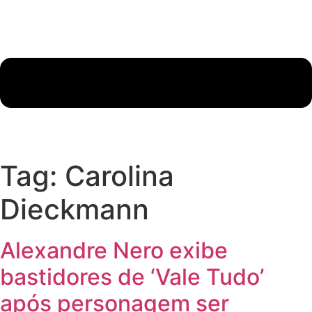
Tag:
Carolina
Dieckmann
Alexandre Nero exibe
bastidores de ‘Vale Tudo’
após personagem ser