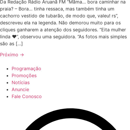
Da Redação Rádio Aruanã FM “Mãma… bora caminhar na
praia? – Bora… tinha ressaca, mas também tinha um
cachorro vestido de tubarão, de modo que, valeu! rs”,
descreveu ela na legenda. Não demorou muito para os
cliques ganharem a atenção dos seguidores. “Eita mulher
linda ❤️”, observou uma seguidora. “As fotos mais simples
são as […]
Próximo
→
Programação
Promoções
Notícias
Anuncie
Fale Conosco