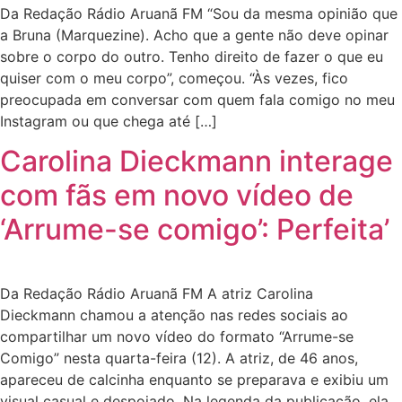
Da Redação Rádio Aruanã FM “Sou da mesma opinião que
a Bruna (Marquezine). Acho que a gente não deve opinar
sobre o corpo do outro. Tenho direito de fazer o que eu
quiser com o meu corpo”, começou. “Às vezes, fico
preocupada em conversar com quem fala comigo no meu
Instagram ou que chega até […]
Carolina Dieckmann interage
com fãs em novo vídeo de
‘Arrume-se comigo’: Perfeita’
Da Redação Rádio Aruanã FM A atriz Carolina
Dieckmann chamou a atenção nas redes sociais ao
compartilhar um novo vídeo do formato “Arrume-se
Comigo” nesta quarta-feira (12). A atriz, de 46 anos,
apareceu de calcinha enquanto se preparava e exibiu um
visual casual e despojado. Na legenda da publicação, ela