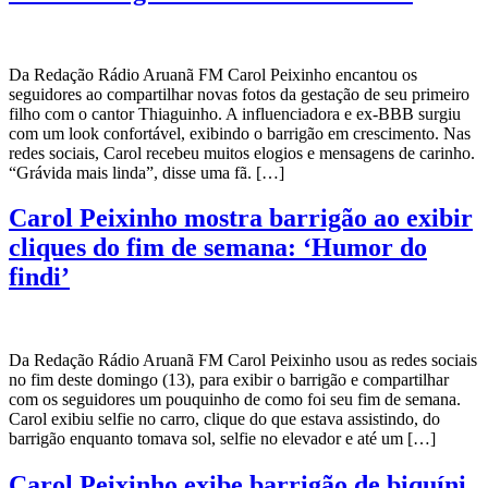
Da Redação Rádio Aruanã FM Carol Peixinho encantou os
seguidores ao compartilhar novas fotos da gestação de seu primeiro
filho com o cantor Thiaguinho. A influenciadora e ex-BBB surgiu
com um look confortável, exibindo o barrigão em crescimento. Nas
redes sociais, Carol recebeu muitos elogios e mensagens de carinho.
“Grávida mais linda”, disse uma fã. […]
Carol Peixinho mostra barrigão ao exibir
cliques do fim de semana: ‘Humor do
findi’
Da Redação Rádio Aruanã FM Carol Peixinho usou as redes sociais
no fim deste domingo (13), para exibir o barrigão e compartilhar
com os seguidores um pouquinho de como foi seu fim de semana.
Carol exibiu selfie no carro, clique do que estava assistindo, do
barrigão enquanto tomava sol, selfie no elevador e até um […]
Carol Peixinho exibe barrigão de biquíni