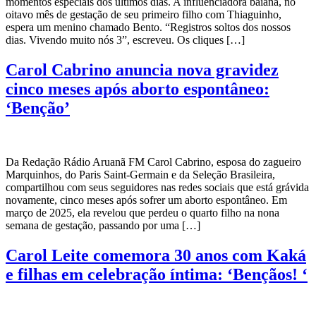
momentos especiais dos últimos dias. A influenciadora baiana, no
oitavo mês de gestação de seu primeiro filho com Thiaguinho,
espera um menino chamado Bento. “Registros soltos dos nossos
dias. Vivendo muito nós 3”, escreveu. Os cliques […]
Carol Cabrino anuncia nova gravidez
cinco meses após aborto espontâneo:
‘Benção’
Da Redação Rádio Aruanã FM Carol Cabrino, esposa do zagueiro
Marquinhos, do Paris Saint-Germain e da Seleção Brasileira,
compartilhou com seus seguidores nas redes sociais que está grávida
novamente, cinco meses após sofrer um aborto espontâneo. Em
março de 2025, ela revelou que perdeu o quarto filho na nona
semana de gestação, passando por uma […]
Carol Leite comemora 30 anos com Kaká
e filhas em celebração íntima: ‘Bençãos! ‘