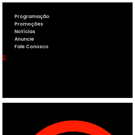
Ir
para
o
Programação
conteúdo
Promoções
Notícias
Anuncie
Fale Conosco