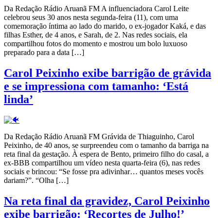
Da Redação Rádio Aruanã FM A influenciadora Carol Leite
celebrou seus 30 anos nesta segunda-feira (11), com uma
comemoração íntima ao lado do marido, o ex-jogador Kaká, e das
filhas Esther, de 4 anos, e Sarah, de 2. Nas redes sociais, ela
compartilhou fotos do momento e mostrou um bolo luxuoso
preparado para a data […]
Carol Peixinho exibe barrigão de grávida
e se impressiona com tamanho: ‘Está
linda’
Da Redação Rádio Aruanã FM Grávida de Thiaguinho, Carol
Peixinho, de 40 anos, se surpreendeu com o tamanho da barriga na
reta final da gestação. À espera de Bento, primeiro filho do casal, a
ex-BBB compartilhou um vídeo nesta quarta-feira (6), nas redes
sociais e brincou: “Se fosse pra adivinhar… quantos meses vocês
dariam?”. “Olha […]
Na reta final da gravidez, Carol Peixinho
exibe barrigão: ‘Recortes de Julho!’