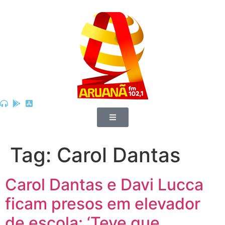
Tag:
Carol Dantas
Carol Dantas e Davi Lucca
ficam presos em elevador
de escola: ‘Teve que