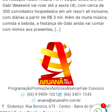
Gabi Weekend vai rolar até a sexta (4), com cerca de
300 convidados hospedados em um resort all inclusive,
com diárias a partir de R$ 3 mil. Além de muita música,
comida e bebida, a festança de Gabi ainda vai contar
com mimos aos presentes, […]
Programação
Promoções
Notícias
Anuncie
Fale Conosco
(66) 9 9909-1021
(66) 3401-1345
aruana@aruanafm.com.br
1
Endereço: Rua Bororos, 673 - Centro - Barra do Garças / MT