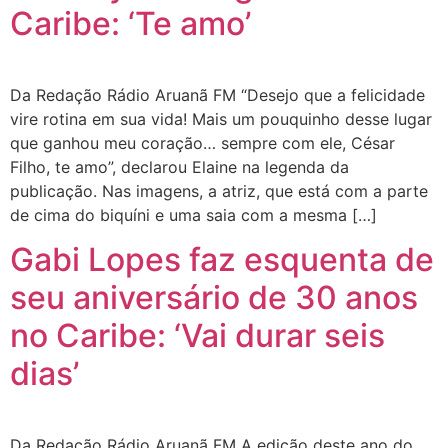
Caribe: ‘Te amo’
Da Redação Rádio Aruanã FM “Desejo que a felicidade
vire rotina em sua vida! Mais um pouquinho desse lugar
que ganhou meu coração… sempre com ele, César
Filho, te amo”, declarou Elaine na legenda da
publicação. Nas imagens, a atriz, que está com a parte
de cima do biquíni e uma saia com a mesma […]
Gabi Lopes faz esquenta de
seu aniversário de 30 anos
no Caribe: ‘Vai durar seis
dias’
Da Redação Rádio Aruanã FM A edição deste ano do