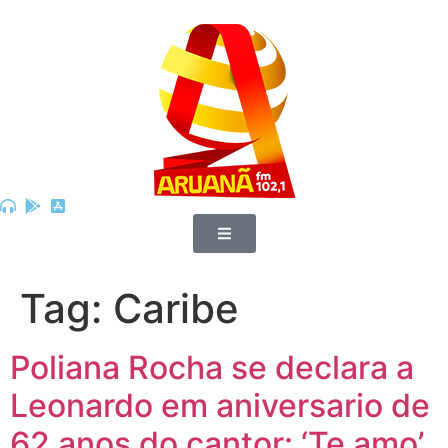
Tag:
Caribe
Poliana Rocha se declara a
Leonardo em aniversario de
62 anos do cantor: ‘Te amo’