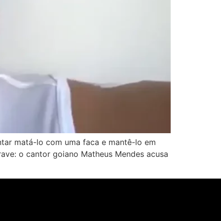
tar matá-lo com uma faca e mantê-lo em
grave: o cantor goiano Matheus Mendes acusa