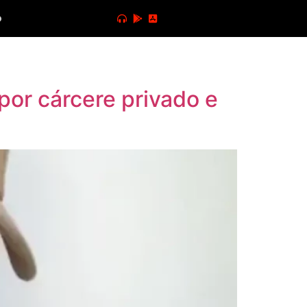
o
or cárcere privado e