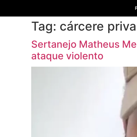
Tag:
cárcere priv
Sertanejo Matheus Men
ataque violento