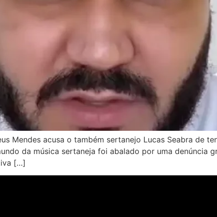
us Mendes acusa o também sertanejo Lucas Seabra de ten
O mundo da música sertaneja foi abalado por uma denúncia 
iva […]