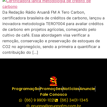
Da Redação Rádio Aruanã FM A Tero Carbon,
certificadora brasileira de créditos de carbono, lançou a
inovadora metodologia TERO?004 para avaliar créditos
de carbono em projetos agrícolas, começando pelo
cultivo de café. Essa abordagem visa verificar a
remoção, conservação e preservação de estoques de
CO2 no agronegócio, sendo a primeira a quantificar a
contribuição do […]
Programação
Promoções
Notícias
Anuncie
Fale Conosco
(66) 9 9909-1021
(66) 3401-1345
aruana@aruanafm.com.br