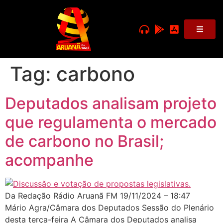
Tag:
carbono
Deputados analisam projeto
que regulamenta o mercado
de carbono no Brasil;
acompanhe
Da Redação Rádio Aruanã FM 19/11/2024 – 18:47
Mário Agra/Câmara dos Deputados Sessão do Plenário
desta terça-feira A Câmara dos Deputados analisa