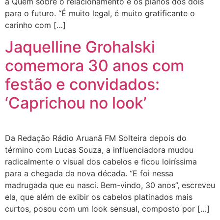
a Quem sobre o relacionamento e os planos dos dois
para o futuro. “É muito legal, é muito gratificante o
carinho com […]
Jaquelline Grohalski
comemora 30 anos com
festão e convidados:
‘Caprichou no look’
Da Redação Rádio Aruanã FM Solteira depois do
término com Lucas Souza, a influenciadora mudou
radicalmente o visual dos cabelos e ficou loiríssima
para a chegada da nova década. “E foi nessa
madrugada que eu nasci. Bem-vindo, 30 anos”, escreveu
ela, que além de exibir os cabelos platinados mais
curtos, posou com um look sensual, composto por […]