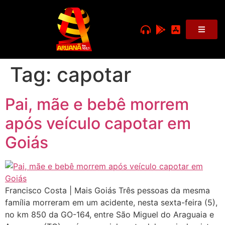
Tag:
capotar
Pai, mãe e bebê morrem
após veículo capotar em
Goiás
Francisco Costa | Mais Goiás Três pessoas da mesma
família morreram em um acidente, nesta sexta-feira (5),
no km 850 da GO-164, entre São Miguel do Araguaia e