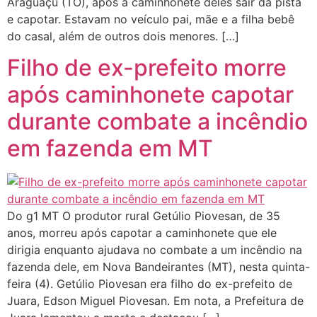
Araguaçu (TO), após a caminhonete deles sair da pista
e capotar. Estavam no veículo pai, mãe e a filha bebê
do casal, além de outros dois menores. […]
Filho de ex-prefeito morre
após caminhonete capotar
durante combate a incêndio
em fazenda em MT
Do g1 MT O produtor rural Getúlio Piovesan, de 35
anos, morreu após capotar a caminhonete que ele
dirigia enquanto ajudava no combate a um incêndio na
fazenda dele, em Nova Bandeirantes (MT), nesta quinta-
feira (4). Getúlio Piovesan era filho do ex-prefeito de
Juara, Edson Miguel Piovesan. Em nota, a Prefeitura de