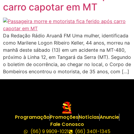
carro capotar em MT
Da Redação Rádio Aruanã FM Uma mulher, identificada
como Marilene Logon Ribeiro Keller, 44 anos, morreu na
manhã deste sábado (13) em um acidente na MT-480,
próximo à Linha 12, em Tangará da Serra (MT). Segundo
o boletim de ocorrência, ao chegar no local, o Corpo de
Bombeiros encontrou o motorista, de 35 anos, com […]
Programação
Promoções
Notícias
Anuncie
Fale Conosco
(66) 9 9909-1021
(66) 3401-1345