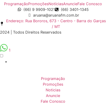
Programação
Promoções
Notícias
Anuncie
Fale Conosco
(66) 9 9909-1021
(66) 3401-1345
aruana@aruanafm.com.br
Endereço: Rua Bororos, 673 - Centro - Barra do Garças
/ MT
2024 | Todos Direitos Reservados
1
Programação
Promoções
Noticias
Anuncie
Fale Conosco