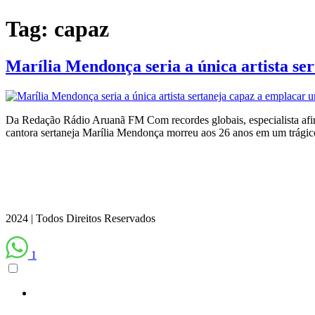
Tag:
capaz
Marília Mendonça seria a única artista se
Da Redação Rádio Aruanã FM Com recordes globais, especialista afirma
cantora sertaneja Marília Mendonça morreu aos 26 anos em um trágic
2024 | Todos Direitos Reservados
1