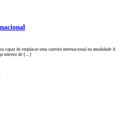
rnacional
ra capaz de emplacar uma carreira internacional na atualidade A
a interior de […]
r