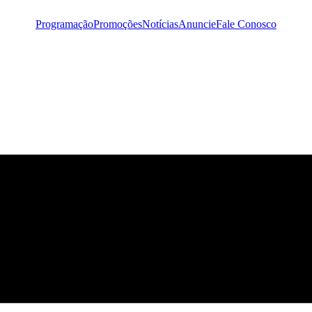
Programação
Promoções
Notícias
Anuncie
Fale Conosco