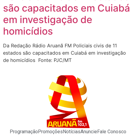
são capacitados em Cuiabá
em investigação de
homicídios
Da Redação Rádio Aruanã FM Policiais civis de 11
estados são capacitados em Cuiabá em investigação
de homicídios Fonte: PJC/MT
Programação
Promoções
Notícias
Anuncie
Fale Conosco