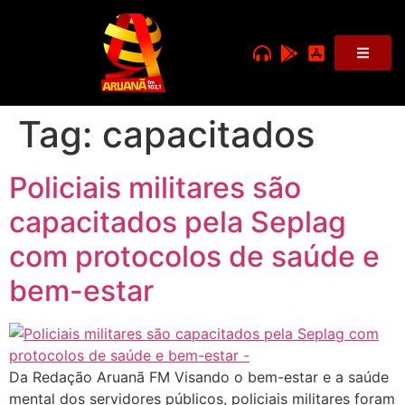
Tag:
capacitados
Policiais militares são
capacitados pela Seplag
com protocolos de saúde e
bem-estar
Da Redação Aruanã FM Visando o bem-estar e a saúde
mental dos servidores públicos, policiais militares foram