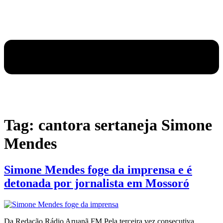
Tag:
cantora sertaneja Simone
Mendes
Simone Mendes foge da imprensa e é
detonada por jornalista em Mossoró
Da Redação Rádio Aruanã FM Pela terceira vez consecutiva,