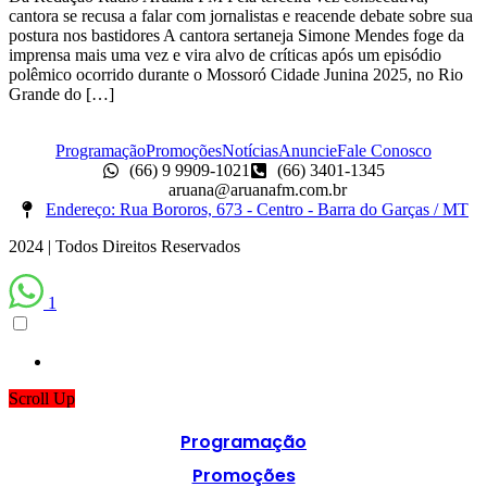
cantora se recusa a falar com jornalistas e reacende debate sobre sua
postura nos bastidores A cantora sertaneja Simone Mendes foge da
imprensa mais uma vez e vira alvo de críticas após um episódio
polêmico ocorrido durante o Mossoró Cidade Junina 2025, no Rio
Grande do […]
Programação
Promoções
Notícias
Anuncie
Fale Conosco
(66) 9 9909-1021
(66) 3401-1345
aruana@aruanafm.com.br
Endereço: Rua Bororos, 673 - Centro - Barra do Garças / MT
2024 | Todos Direitos Reservados
1
Scroll Up
Programação
Promoções