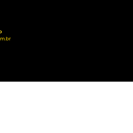
o
m.br
et giriş
starzbet
xslot güncel giriş
xslot giriş
xslot
xslot gün