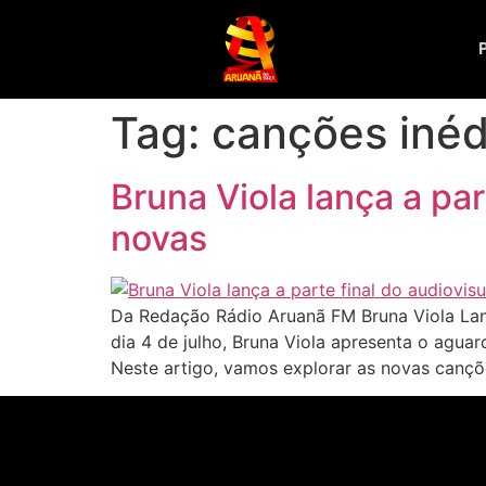
Tag:
canções inéd
Bruna Viola lança a par
novas
Da Redação Rádio Aruanã FM Bruna Viola Lan
dia 4 de julho, Bruna Viola apresenta o agua
Neste artigo, vamos explorar as novas cançõ