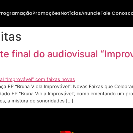
Programação
Promoções
Notícias
Anuncie
Fale Conosc
itas
te final do audiovisual “Impro
ça EP “Bruna Viola Improvável”: Novas Faixas que Celebr
rdado EP “Bruna Viola Improvável”, complementando um proj
es, a mistura de sonoridades […]