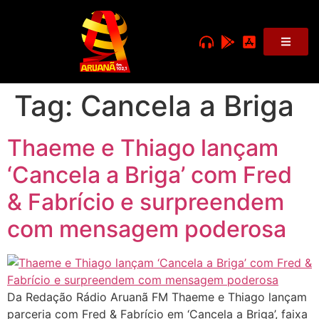
Tag:
Cancela a Briga
Thaeme e Thiago lançam
‘Cancela a Briga’ com Fred
& Fabrício e surpreendem
com mensagem poderosa
Da Redação Rádio Aruanã FM Thaeme e Thiago lançam
parceria com Fred & Fabrício em ‘Cancela a Briga’, faixa