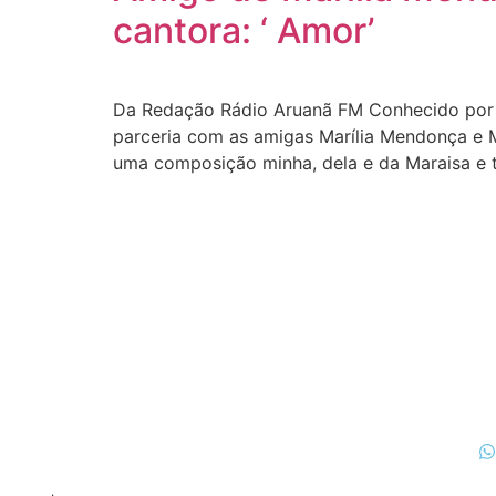
cantora: ‘ Amor’
Da Redação Rádio Aruanã FM Conhecido por c
parceria com as amigas Marília Mendonça e M
uma composição minha, dela e da Maraisa e 