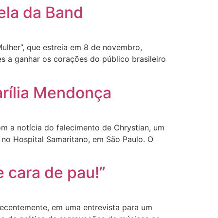
ela da Band
lher”, que estreia em 8 de novembro,
s a ganhar os corações do público brasileiro
arília Mendonça
m a notícia do falecimento de Chrystian, um
o no Hospital Samaritano, em São Paulo. O
e cara de pau!”
Recentemente, em uma entrevista para um