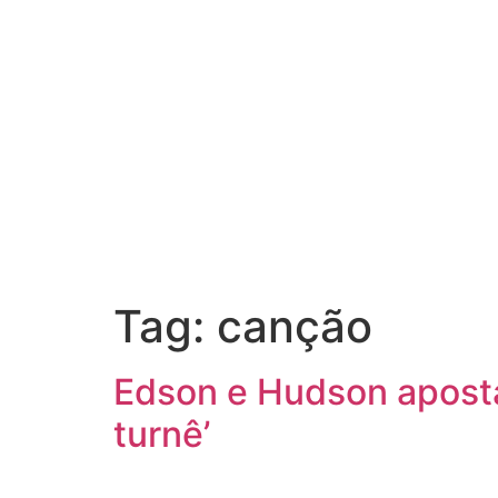
Tag:
canção
Edson e Hudson apost
turnê’