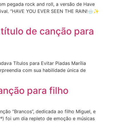
m pegada rock and roll, a versão de Have
evival. “HAVE YOU EVER SEEN THE RAIN!🌧️✨
ítulo de canção para
va Títulos para Evitar Piadas Marília
rpreendia com sua habilidade única de
nção para filho
ção “Brancos”, dedicada ao filho Miguel, e
) foi um dia repleto de emoção e músicas