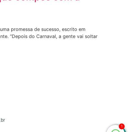
 uma promessa de sucesso, escrito em
e. “Depois do Carnaval, a gente vai soltar
.br
1