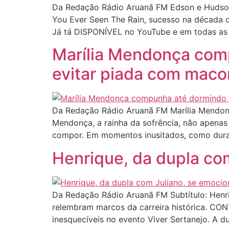
Da Redação Rádio Aruanã FM Edson e Hudson
You Ever Seen The Rain, sucesso na década
Já tá DISPONÍVEL no YouTube e em todas as 
Marília Mendonça comp
evitar piada com mac
Da Redação Rádio Aruanã FM Marília Mendonç
Mendonça, a rainha da sofrência, não apena
compor. Em momentos inusitados, como duran
Henrique, da dupla co
Da Redação Rádio Aruanã FM Subtítulo: Henri
relembram marcos da carreira histórica. CO
inesquecíveis no evento Viver Sertanejo. A d