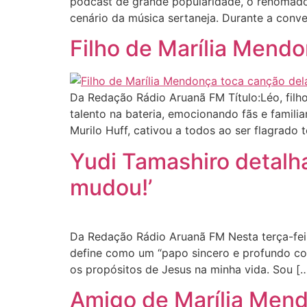
podcast de grande popularidade, o renomado 
cenário da música sertaneja. Durante a conve
Filho de Marília Mendo
Da Redação Rádio Aruanã FM Título:Léo, filh
talento na bateria, emocionando fãs e famil
Murilo Huff, cativou a todos ao ser flagrado
Yudi Tamashiro detalha
mudou!’
Da Redação Rádio Aruanã FM Nesta terça-feir
define como um “papo sincero e profundo com
os propósitos de Jesus na minha vida. Sou [
Amigo de Marília Mend