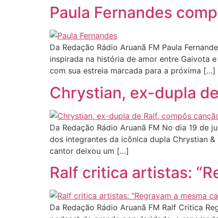
Paula Fernandes compõ
Da Redação Rádio Aruanã FM Paula Fernande
inspirada na história de amor entre Gaivota 
com sua estreia marcada para a próxima […]
Chrystian, ex-dupla d
Da Redação Rádio Aruanã FM No dia 19 de jul
dos integrantes da icônica dupla Chrystian &
cantor deixou um […]
Ralf critica artistas:
Da Redação Rádio Aruanã FM Ralf Critica Re