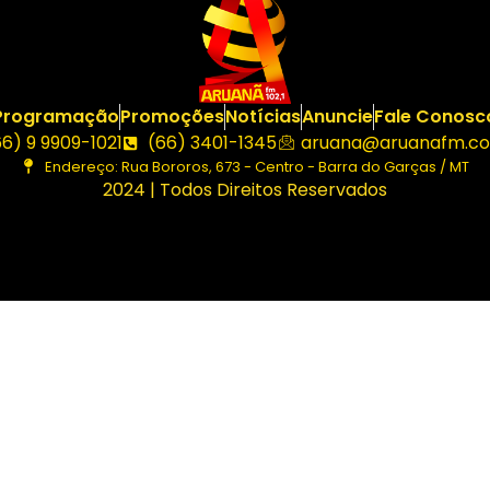
Programação
Promoções
Notícias
Anuncie
Fale Conosc
66) 9 9909-1021
(66) 3401-1345
aruana@aruanafm.co
Endereço: Rua Bororos, 673 - Centro - Barra do Garças / MT
2024 | Todos Direitos Reservados
el giriş
starzbet giriş
starzbet
starzbet güncel giriş
starzbe