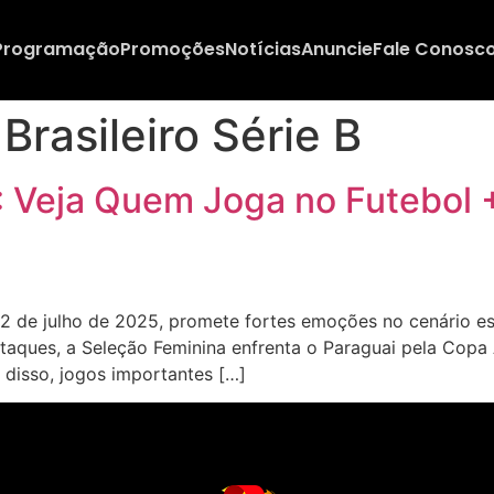
Programação
Promoções
Notícias
Anuncie
Fale Conosc
rasileiro Série B
: Veja Quem Joga no Futebol +
2 de julho de 2025, promete fortes emoções no cenário es
taques, a Seleção Feminina enfrenta o Paraguai pela Cop
 disso, jogos importantes […]