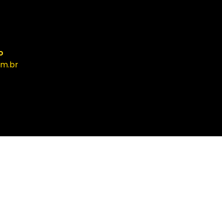
o
m.br
t giriş
starzbet
xslot güncel giriş
xslot giriş
xslot
xslot gün