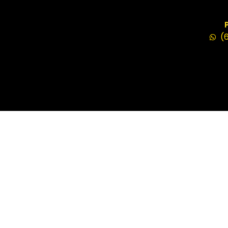
(
et
starzbet güncel giriş
starzbet giriş
starzbet
starzbet gün