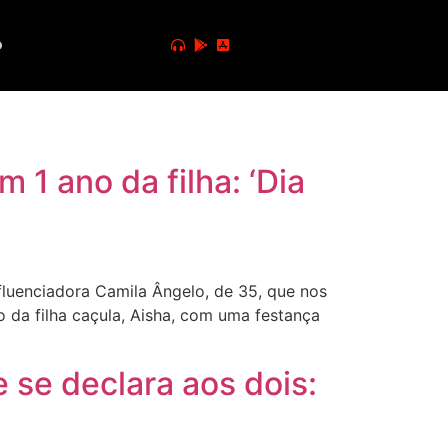
o
1 ano da filha: ‘Dia
fluenciadora Camila Ângelo, de 35, que nos
o da filha caçula, Aisha, com uma festança
 se declara aos dois: