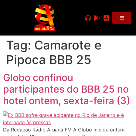
Tag:
Camarote e
Pipoca BBB 25
Globo confinou
participantes do BBB 25 no
hotel ontem, sexta-feira (3)
Da Redação Rádio Aruanã FM A Globo iniciou ontem,