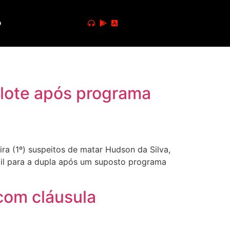
o
lote após programa
ra (1º) suspeitos de matar Hudson da Silva,
il para a dupla após um suposto programa
com cláusula