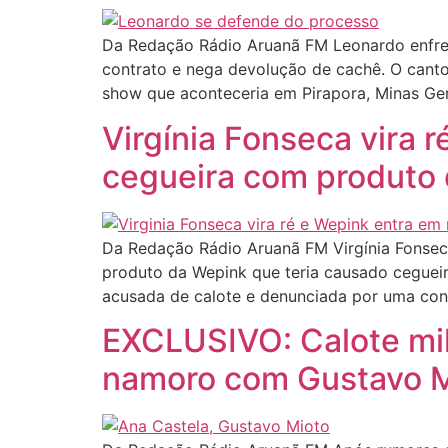
Da Redação Rádio Aruanã FM Leonardo enfre
contrato e nega devolução de cachê. O cant
show que aconteceria em Pirapora, Minas Ger
Virgínia Fonseca vira 
cegueira com produto
Da Redação Rádio Aruanã FM Virgínia Fonsec
produto da Wepink que teria causado cegueir
acusada de calote e denunciada por uma con
EXCLUSIVO: Calote mil
namoro com Gustavo M