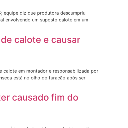
; equipe diz que produtora descumpriu
cial envolvendo um suposto calote em um
 de calote e causar
e calote em montador e responsabilizada por
nseca está no olho do furacão após ser
ter causado fim do