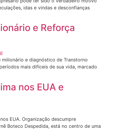
resário pode ter sido o verdadeiro motivo
ulações, idas e vindas e desconfianças
ionário e Reforça
milionário e diagnóstico de Transtorno
períodos mais difíceis de sua vida, marcado
Lima nos EUA e
a nos EUA. Organização descumpre
rnê Boteco Despedida, está no centro de uma