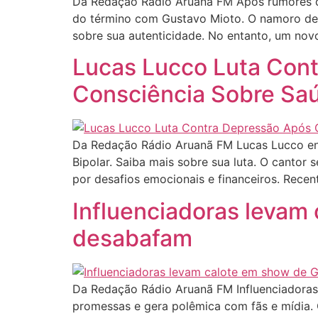
Da Redação Rádio Aruanã FM Após rumores de
do término com Gustavo Mioto. O namoro de 
sobre sua autenticidade. No entanto, um no
Lucas Lucco Luta Cont
Consciência Sobre Sa
Da Redação Rádio Aruanã FM Lucas Lucco enfr
Bipolar. Saiba mais sobre sua luta. O cantor
por desafios emocionais e financeiros. Rece
Influenciadoras levam
desabafam
Da Redação Rádio Aruanã FM Influenciadora
promessas e gera polêmica com fãs e mídia.