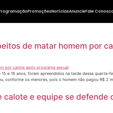
Programação
Promoções
Notícias
Anuncie
Fale Conosc
peitos de matar homem por ca
15 e 16 anos, foram apreendidos na tarde dessa quarta-fei
eu, conforme os menores, pois o homem não pagou R$ 2 m
 calote e equipe se defende 