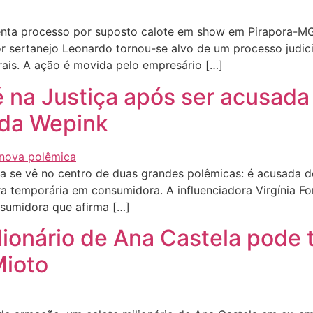
nta processo por suposto calote em show em Pirapora-MG
or sertanejo Leonardo tornou-se alvo de um processo judi
ais. A ação é movida pelo empresário […]
ré na Justiça após ser acusada
 da Wepink
a se vê no centro de duas grandes polêmicas: é acusada d
a temporária em consumidora. A influenciadora Virgínia Fo
sumidora que afirma […]
ionário de Ana Castela pode 
ioto