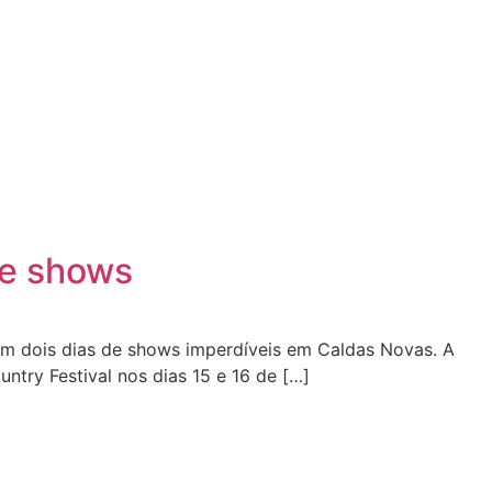
de shows
em dois dias de shows imperdíveis em Caldas Novas. A
try Festival nos dias 15 e 16 de […]