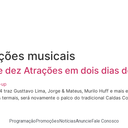
ções musicais
e dez Atrações em dois dias 
 traz Gusttavo Lima, Jorge & Mateus, Murilo Huff e mais 
ermais, será novamente o palco do tradicional Caldas Coun
Programação
Promoções
Notícias
Anuncie
Fale Conosco