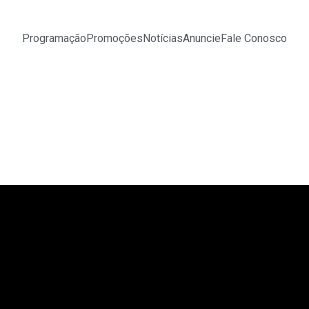
Programação
Promoções
Notícias
Anuncie
Fale Conosco