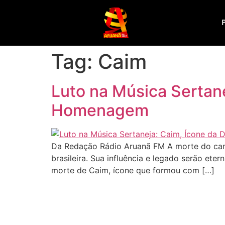
Tag:
Caim
Luto na Música Sertane
Homenagem
Da Redação Rádio Aruanã FM A morte do canto
brasileira. Sua influência e legado serão ete
morte de Caim, ícone que formou com […]