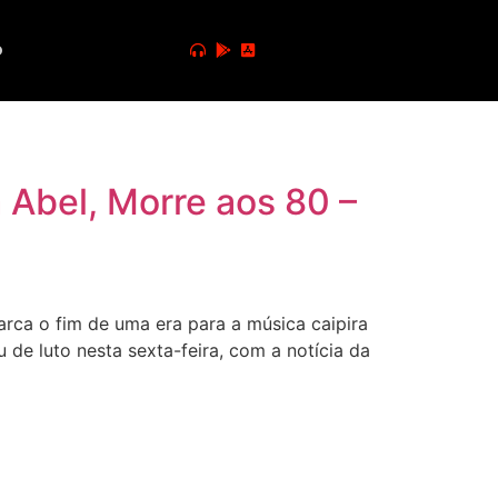
o
 Abel, Morre aos 80 –
rca o fim de uma era para a música caipira
 de luto nesta sexta-feira, com a notícia da