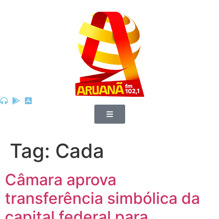
Tag:
Cada
Câmara aprova
transferência simbólica da
capital federal para