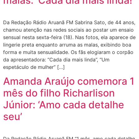
malas: ‘Cada dia mais linda!’
Da Redação Rádio Aruanã FM Sabrina Sato, de 44 anos,
chamou atenção nas redes sociais ao postar um ensaio
sensual nesta sexta-feira (18). Nas fotos, ela aparece de
lingerie preta enquanto arruma as malas, exibindo boa
forma e muita sensualidade. Os fãs elogiaram o corpão
da apresentadora: “Cada dia mais linda”, “Um
espetáculo de mulher” […]
Amanda Araújo comemora 1
mês do filho Richarlison
Júnior: ‘Amo cada detalhe
seu’
Da Redação Rádio Aruanã FM “1 mês, amo cada detalhe