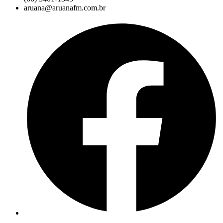
aruana@aruanafm.com.br