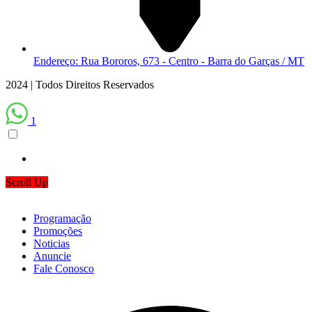
Endereço: Rua Bororos, 673 - Centro - Barra do Garças / MT
2024 | Todos Direitos Reservados
1
Scroll Up
Programação
Promoções
Noticias
Anuncie
Fale Conosco