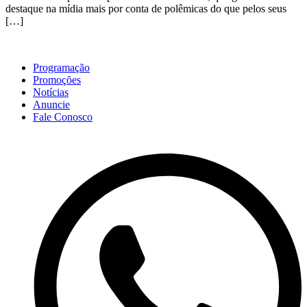
destaque na mídia mais por conta de polêmicas do que pelos seus
[…]
Programação
Promoções
Notícias
Anuncie
Fale Conosco