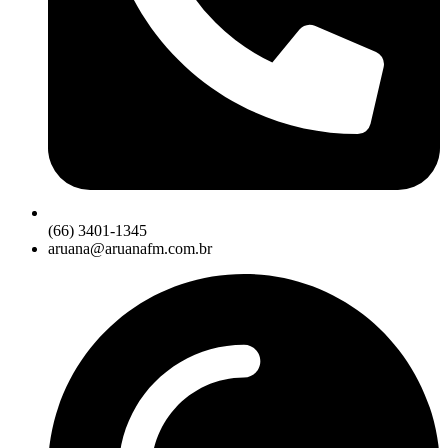
(66) 3401-1345
aruana@aruanafm.com.br