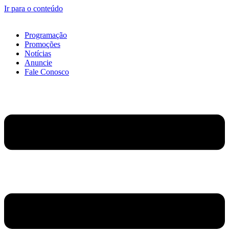
Ir para o conteúdo
Programação
Promoções
Notícias
Anuncie
Fale Conosco