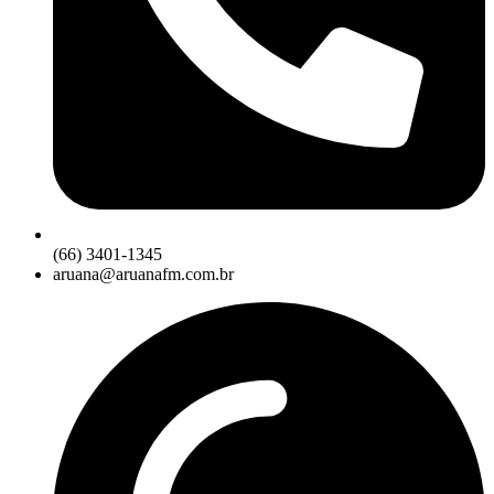
(66) 3401-1345
aruana@aruanafm.com.br