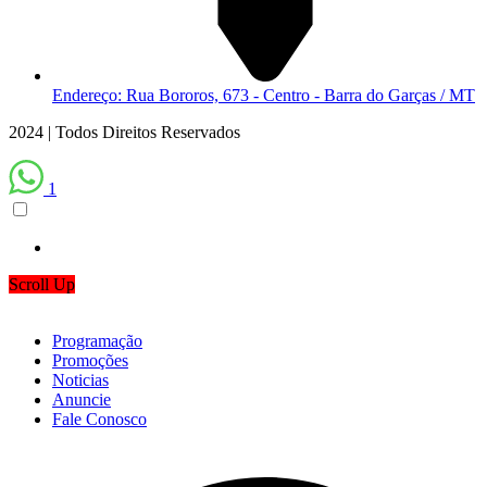
Endereço: Rua Bororos, 673 - Centro - Barra do Garças / MT
2024 | Todos Direitos Reservados
1
Scroll Up
Programação
Promoções
Noticias
Anuncie
Fale Conosco