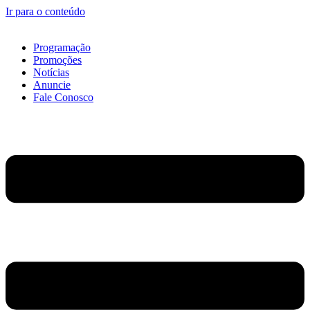
Ir para o conteúdo
Programação
Promoções
Notícias
Anuncie
Fale Conosco