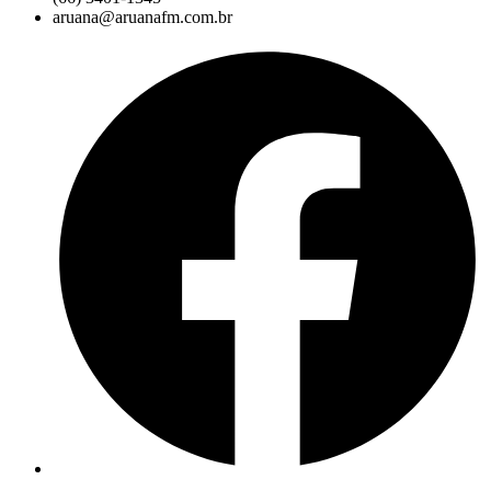
aruana@aruanafm.com.br