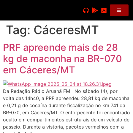
Tag:
CáceresMT
PRF apreende mais de 28
kg de maconha na BR-070
em Cáceres/MT
Da Redação Rádio Aruanã FM No sábado (4), por
volta das 14h40, a PRF apreendeu 28,81 kg de maconha
e 0,21 g de cocaína durante fiscalização no km 741 da
BR-070, em Cáceres/MT. O entorpecente foi encontrado
oculto em compartimentos estruturais de um veículo de
passeio. Durante a vistoria, pacotes vermelhos com a