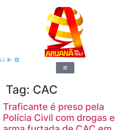
Tag:
CAC
Traficante é preso pela
Polícia Civil com drogas e
arma furtada de CAC em