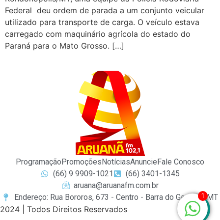
Federal deu ordem de parada a um conjunto veicular
utilizado para transporte de carga. O veículo estava
carregado com maquinário agrícola do estado do
Paraná para o Mato Grosso. […]
Programação
Promoções
Notícias
Anuncie
Fale Conosco
(66) 9 9909-1021
(66) 3401-1345
aruana@aruanafm.com.br
1
Endereço: Rua Bororos, 673 - Centro - Barra do Garças / MT
2024 | Todos Direitos Reservados