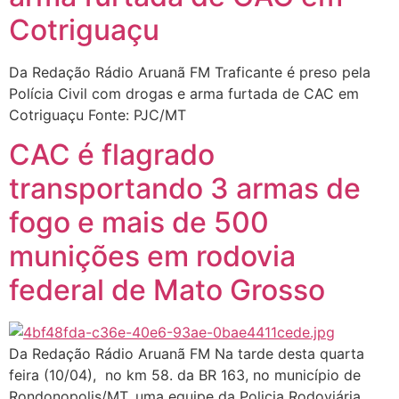
Cotriguaçu
Da Redação Rádio Aruanã FM Traficante é preso pela
Polícia Civil com drogas e arma furtada de CAC em
Cotriguaçu Fonte: PJC/MT
CAC é flagrado
transportando 3 armas de
fogo e mais de 500
munições em rodovia
federal de Mato Grosso
Da Redação Rádio Aruanã FM Na tarde desta quarta
feira (10/04), no km 58. da BR 163, no município de
Rondonopolis/MT, uma equipe da Policia Rodoviária