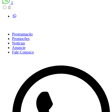
1
Programação
Promoções
Noticias
Anuncie
Fale Conosco