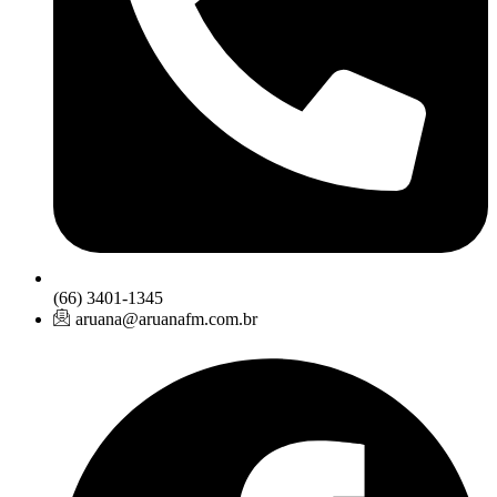
(66) 3401-1345
aruana@aruanafm.com.br