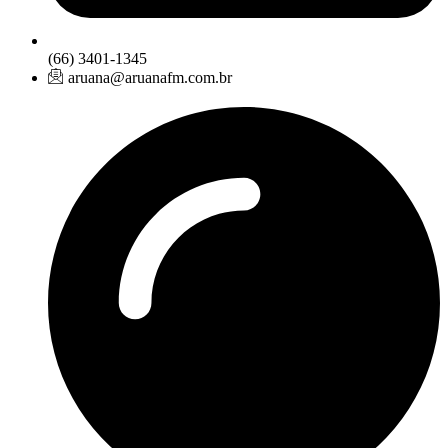
(66) 3401-1345
aruana@aruanafm.com.br