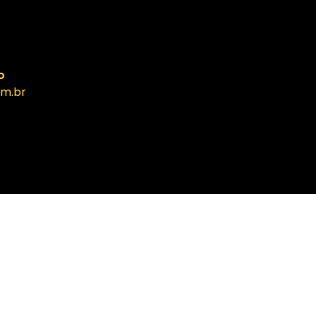
o
m.br
et giriş
starzbet
xslot güncel giriş
xslot giriş
xslot
xslot gün