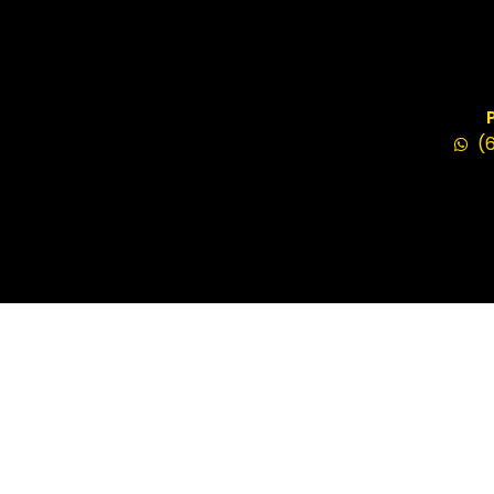
(
bet
starzbet güncel giriş
starzbet giriş
starzbet
starzbet gün