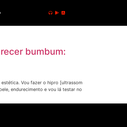
o
durecer bumbum:
stética. Vou fazer o hipro [ultrassom
pele, endurecimento e vou lá testar no