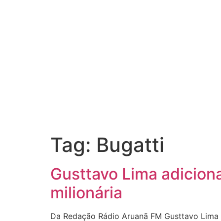
Tag:
Bugatti
Gusttavo Lima adicion
milionária
Da Redação Rádio Aruanã FM Gusttavo Lima im