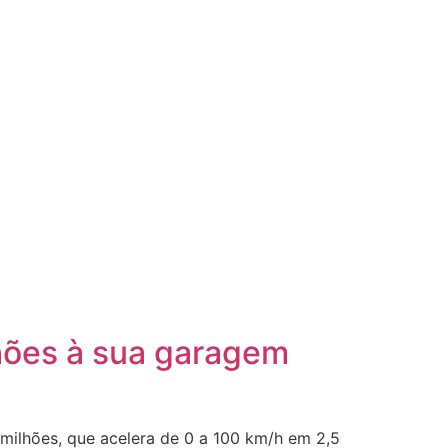
lhões à sua garagem
milhões, que acelera de 0 a 100 km/h em 2,5