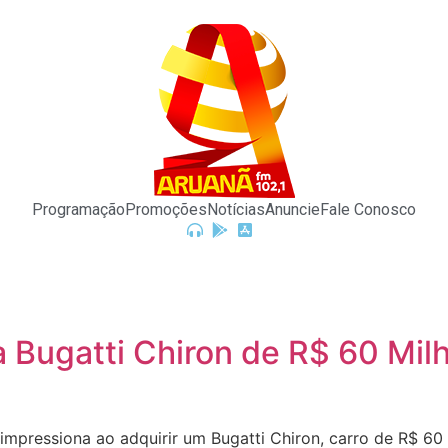
Programação
Promoções
Notícias
Anuncie
Fale Conosco
a Bugatti Chiron de R$ 60 Mi
pressiona ao adquirir um Bugatti Chiron, carro de R$ 60 