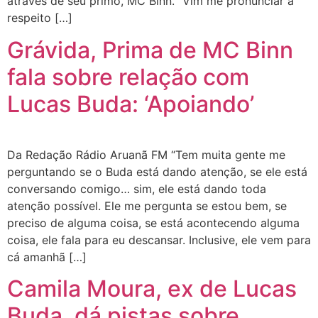
através de seu primo, MC Binn. “Vim me pronunciar a
respeito […]
Grávida, Prima de MC Binn
fala sobre relação com
Lucas Buda: ‘Apoiando’
Da Redação Rádio Aruanã FM “Tem muita gente me
perguntando se o Buda está dando atenção, se ele está
conversando comigo… sim, ele está dando toda
atenção possível. Ele me pergunta se estou bem, se
preciso de alguma coisa, se está acontecendo alguma
coisa, ele fala para eu descansar. Inclusive, ele vem para
cá amanhã […]
Camila Moura, ex de Lucas
Buda, dá pistas sobre