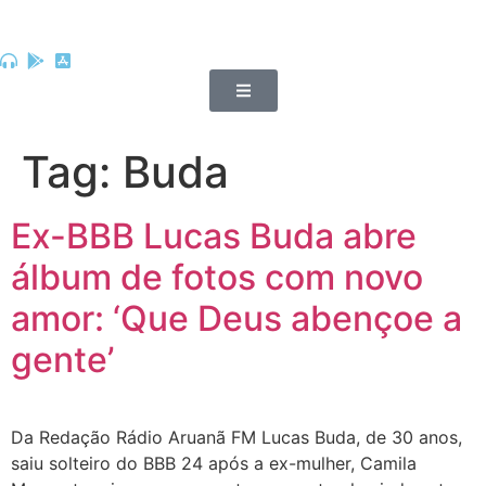
Tag:
Buda
Ex-BBB Lucas Buda abre
álbum de fotos com novo
amor: ‘Que Deus abençoe a
gente’
Da Redação Rádio Aruanã FM Lucas Buda, de 30 anos,
saiu solteiro do BBB 24 após a ex-mulher, Camila