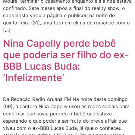
Moura, terminar o casamento enquanto ele ainda estava
confinado. Sete meses após a final do reality show, o
capoeirista virou a página e publicou na noite de
quinta-feira (31), uma foto em clima de romance com o
[…]
Nina Capelly perde bebê
que poderia ser filho do ex-
BBB Lucas Buda:
‘Infelizmente’
Da Redação Rádio Aruanã FM Na noite deste domingo
(09), a cantora Nina Capelly usou as redes sociais para
confirmar que havia perdido o bebê que estava
esperando e que poderia ser fruto do breve affair que
viveu com o ex-BBB Lucas Buda, já que o conheceu