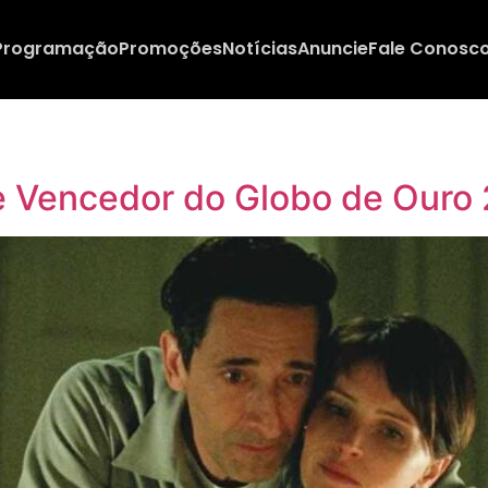
Programação
Promoções
Notícias
Anuncie
Fale Conosc
de Vencedor do Globo de Ouro