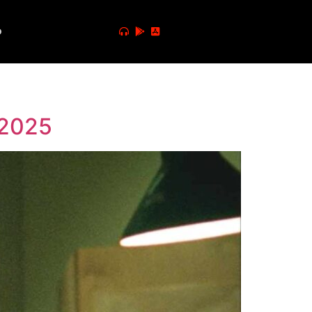
o
 2025