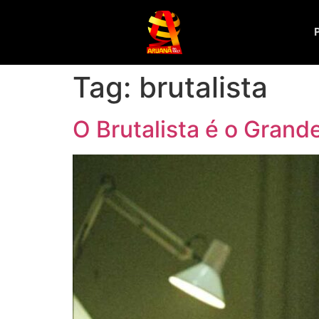
Tag:
brutalista
O Brutalista é o Gran