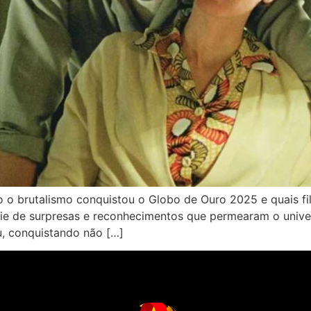
 brutalismo conquistou o Globo de Ouro 2025 e quais fil
ie de surpresas e reconhecimentos que permearam o univer
ou, conquistando não […]