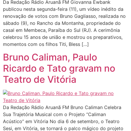
Da Redação Rádio Aruanã FM Giovanna Ewbank
publicou nesta segunda-feira (11), um vídeo inédito da
renovação de votos com Bruno Gagliasso, realizada no
sábado (9), no Rancho da Montanha, propriedade do
casal em Membeca, Paraíba do Sul (RJ). A cerimônia
celebrou 15 anos de união e mostrou os preparativos,
momentos com os filhos Titi, Bless […]
Bruno Caliman, Paulo
Ricardo e Tato gravam no
Teatro de Vitória
Da Redação Rádio Aruanã FM Bruno Caliman Celebra
Sua Trajetória Musical com o Projeto “Caliman
Acústico” em Vitória No dia 6 de setembro, o Teatro
Sesi, em Vitória, se tornará o palco mágico do projeto