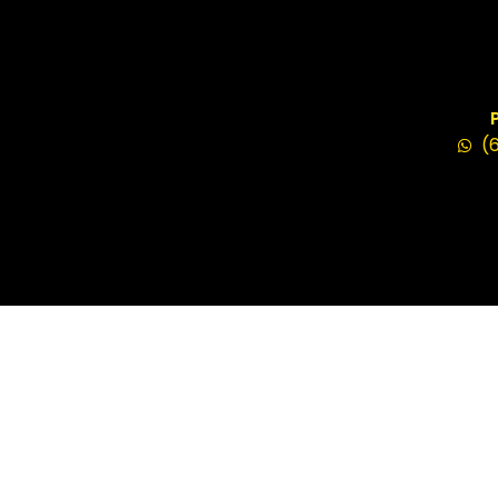
(
bahis
golbet güncel giriş
golbet giriş
golbet
winxbet güncel 