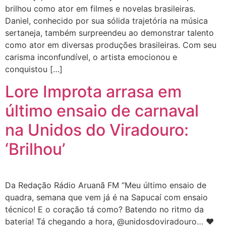
brilhou como ator em filmes e novelas brasileiras.
Daniel, conhecido por sua sólida trajetória na música
sertaneja, também surpreendeu ao demonstrar talento
como ator em diversas produções brasileiras. Com seu
carisma inconfundível, o artista emocionou e
conquistou […]
Lore Improta arrasa em
último ensaio de carnaval
na Unidos do Viradouro:
‘Brilhou’
Da Redação Rádio Aruanã FM “Meu último ensaio de
quadra, semana que vem já é na Sapucaí com ensaio
técnico! E o coração tá como? Batendo no ritmo da
bateria! Tá chegando a hora, @unidosdoviradouro… ❤️