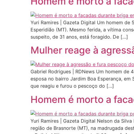
Homem é morto a facad
Yuri Ramires | Gazeta Digital Um homem de 5
Esperidião (MT). Mesmo ferida, a vítima con
suspeito, de 31 anos, está foragido. De […]
Mulher reage à agress
Gabriel Rodrigues | RDNews Um homem de 44 a
esposa no bairro Jardim Boa Esperança, em S
que reagiu e furou o pescoço do […]
Homem é morto a facad
Yuri Ramires | Gazeta Digital Nelson da Silv
região de Brasnorte (MT), na madrugada dest