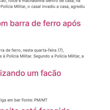
ão, foice e machadinha dentro de casa, na
olícia Militar, o casal invadiu a casa, agrediu
m barra de ferro após
de ferro, nesta quarta-feira (7),
Polícia Militar. Segundo a Polícia Militar, a
ilizando um facão
briga em bar Fonte: PM/MT