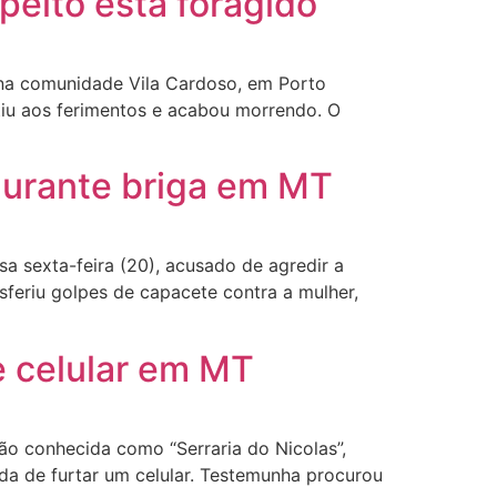
eito está foragido
 na comunidade Vila Cardoso, em Porto
tiu aos ferimentos e acabou morrendo. O
durante briga em MT
a sexta-feira (20), acusado de agredir a
feriu golpes de capacete contra a mulher,
e celular em MT
ião conhecida como “Serraria do Nicolas”,
da de furtar um celular. Testemunha procurou