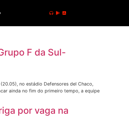
o
Grupo F da Sul-
 (20.05), no estádio Defensores del Chaco,
acar ainda no fim do primeiro tempo, a equipe
riga por vaga na