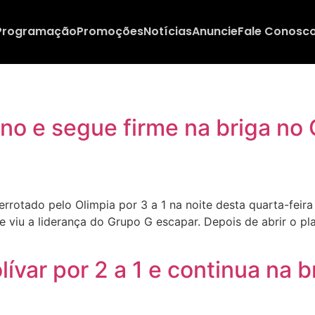
Programação
Promoções
Notícias
Anuncie
Fale Conosc
no e segue firme na briga no 
rotado pelo Olimpia por 3 a 1 na noite desta quarta-feira
 viu a liderança do Grupo G escapar. Depois de abrir o pl
ívar por 2 a 1 e continua na b