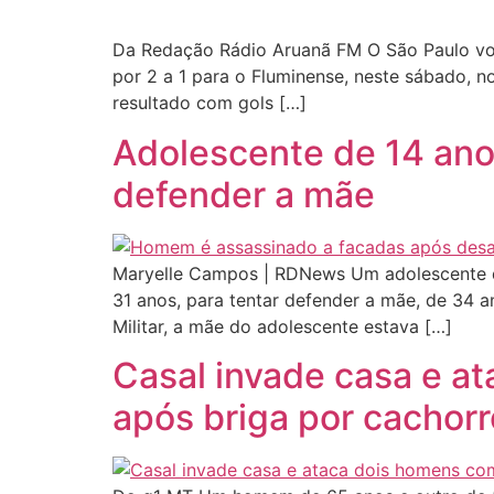
Da Redação Rádio Aruanã FM O São Paulo vol
por 2 a 1 para o Fluminense, neste sábado, n
resultado com gols […]
Adolescente de 14 ano
defender a mãe
Maryelle Campos | RDNews Um adolescente de
31 anos, para tentar defender a mãe, de 34 a
Militar, a mãe do adolescente estava […]
Casal invade casa e a
após briga por cachorr