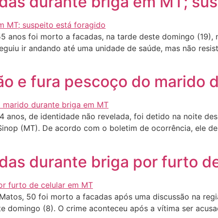
as durante briga em MT; susp
5 anos foi morto a facadas, na tarde deste domingo (19),
seguiu ir andando até uma unidade de saúde, mas não resis
ão e fura pescoço do marido 
nos, de identidade não revelada, foi detido na noite dess
inop (MT). De acordo com o boletim de ocorrência, ele des
as durante briga por furto d
a Matos, 50 foi morto a facadas após uma discussão na reg
e domingo (8). O crime aconteceu após a vítima ser acusa