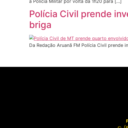
a Polícia Militar por volta da 1h20 para […]
Polícia Civil prende i
briga
Da Redação Aruanã FM Polícia Civil prende 
(