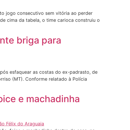
o jogo consecutivo sem vitória ao perder
de cima da tabela, o time carioca construiu o
nte briga para
pós esfaquear as costas do ex-padrasto, de
rriso (MT). Conforme relatado à Polícia
foice e machadinha