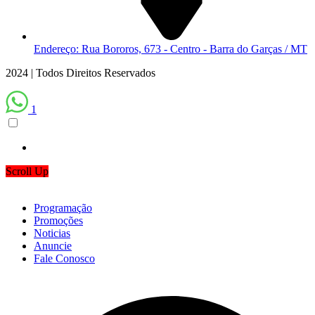
Endereço: Rua Bororos, 673 - Centro - Barra do Garças / MT
2024 | Todos Direitos Reservados
1
Scroll Up
Programação
Promoções
Noticias
Anuncie
Fale Conosco