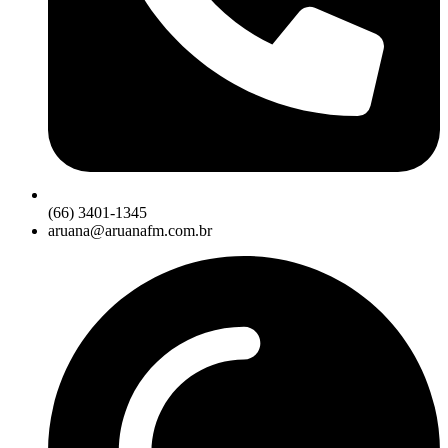
(66) 3401-1345
aruana@aruanafm.com.br