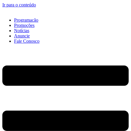
Ir para o conteúdo
Programação
Promoções
Notícias
Anuncie
Fale Conosco