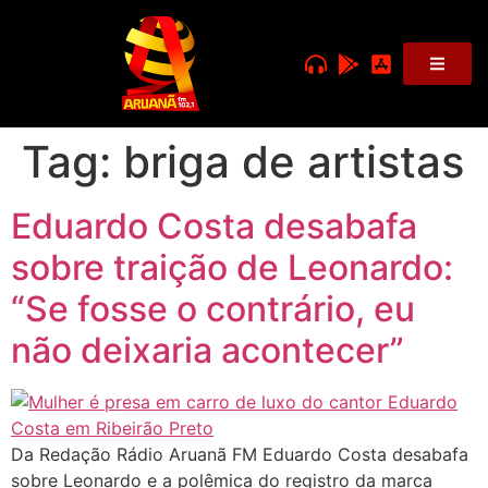
Tag:
briga de artistas
Eduardo Costa desabafa
sobre traição de Leonardo:
“Se fosse o contrário, eu
não deixaria acontecer”
Da Redação Rádio Aruanã FM Eduardo Costa desabafa
sobre Leonardo e a polêmica do registro da marca