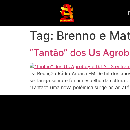
Tag:
Brenno e Ma
“Tantão” dos Us Agrobo
Da Redação Rádio Aruanã FM De hit dos anos
sertaneja sempre foi um espelho da cultura b
“Tantão”, uma nova polêmica surge no ar: até